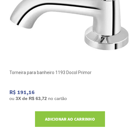
Torneira para banheiro 1193 Docol Primor
R$ 191,16
ou
3
X de
R$ 63,72
no cartão
ADICIONAR AO CARRINHO