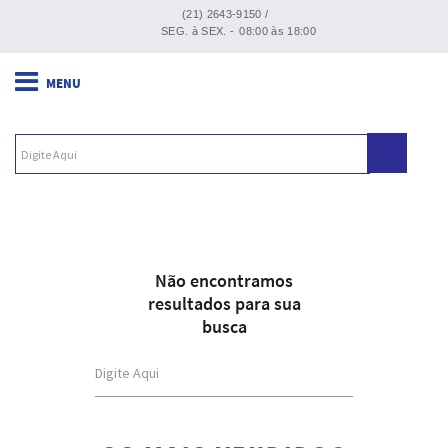
(21) 2643-9150 /
SEG. à SEX. -
08:00 às 18:00
Não encontramos
resultados para sua
busca