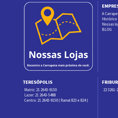
EMPRE
A Carrape
Histórico
Nossas lo
BLOG
TERESÓPOLIS
FRIBU
Matriz: 21 2643-9150
22 3261-2
Lazer: 21 2643-5488
Centro: 21 2643-9150 ( Ramal 823 e 824 )