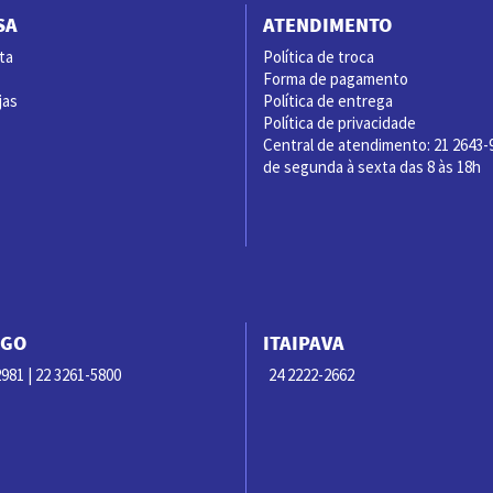
SA
ATENDIMENTO
ta
Política de troca
Forma de pagamento
jas
Política de entrega
Política de privacidade
Central de atendimento: 21 2643-
de segunda à sexta das 8 às 18h
RGO
ITAIPAVA
981 | 22 3261-5800
24 2222-2662