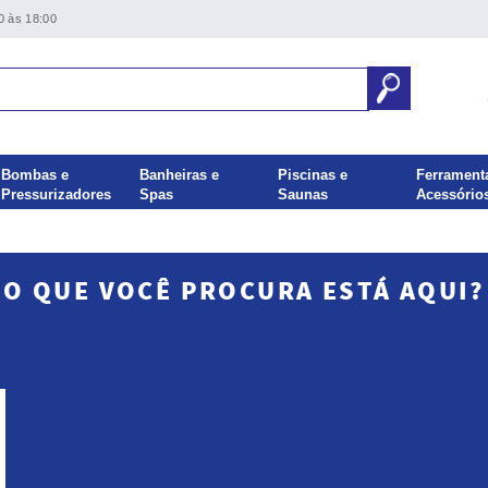
0 às 18:00
Bombas e
Banheiras e
Piscinas e
Ferrament
Pressurizadores
Spas
Saunas
Acessório
O QUE VOCÊ PROCURA ESTÁ AQUI?