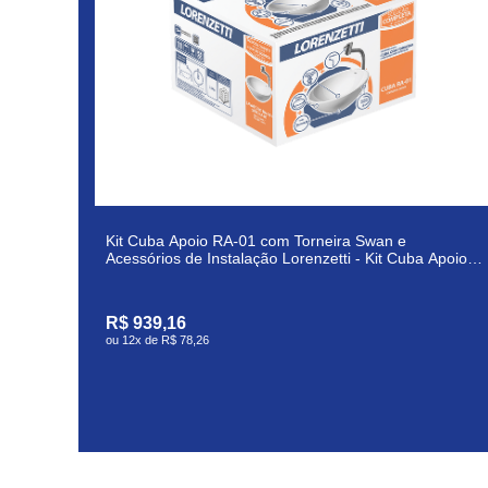
Kit Cuba Apoio RA-01 com Torneira Swan e
Acessórios de Instalação Lorenzetti - Kit Cuba Apoio
RA-01 Com Torneira Swan e Acessórios de Instalação
Lorenzetti
R$ 939,16
ou
12x de R$ 78,26