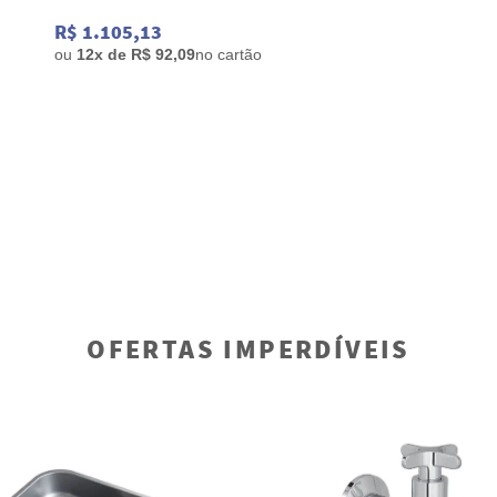
R$ 1.105,13
ou
12x de R$ 92,09
no cartão
OFERTAS IMPERDÍVEIS