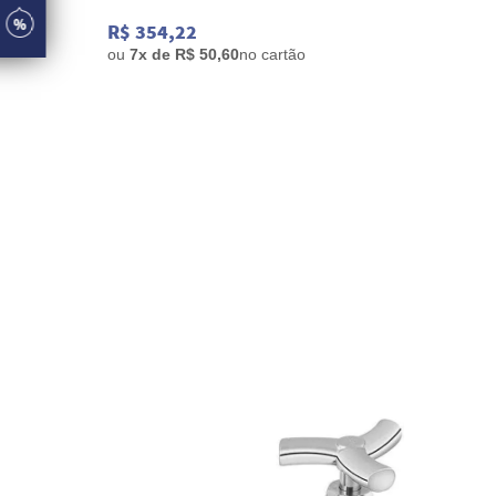
R$ 354,22
ou
7x de R$ 50,60
no cartão