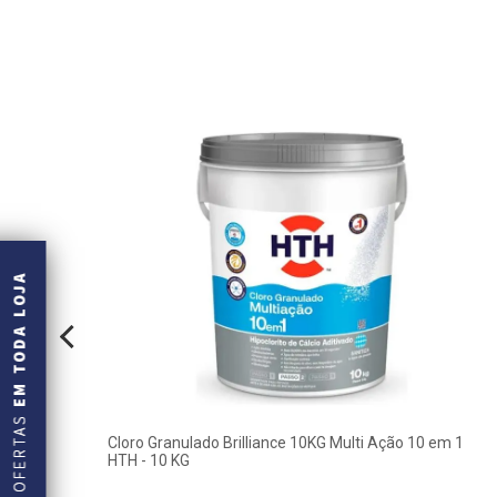
 -
Cloro Granulado Brilliance 10KG Multi Ação 10 em 1
h
HTH - 10 KG