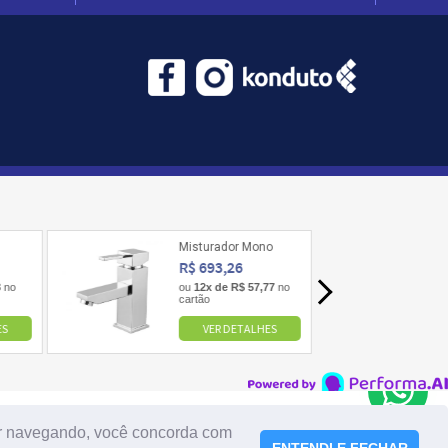
uar navegando, você concorda com
ENTENDI E FECHAR