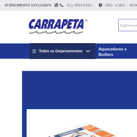
ATENDIMENTO EXCLUSIVO
(21) 2643-9150 /
SEG. à SEX. -
08:0
Aquecedores e
Todos os Departamentos
Boillers