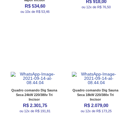
Vapor Incisor
R$ 918,00
R$ 534,60
ou 12x de R$ 76,50
ou 10x de R$ 53,46
Quadro comando Dig Sauna
Quadro comando Dig Sauna
Seca 24kW 220/380v Tri
Seca 18kW 220/380v Tri
Incisor
Incisor
R$ 2.301,75
R$ 2.079,00
ou 12x de R$ 191,81
ou 12x de R$ 173,25