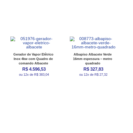
Gerador de Vapor Elétrico
Albapiso Albacete Verde
Inox 4kw com Quadro de
16mm espessura – metro
comando Albacete
quadrado
R$ 4.596,53
R$ 327,83
ou 12x de R$ 383,04
ou 12x de R$ 27,32