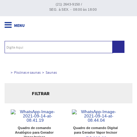
(21) 2643-9150 /
SEG. à SEX. -
08:00 às 18:00
Piscinas e saunas
Saunas
FILTRAR
Ordenar por:
Quadro de comando
Quadro de comando Digital
Analógico para Gerador
para Gerador Vapor Incisor