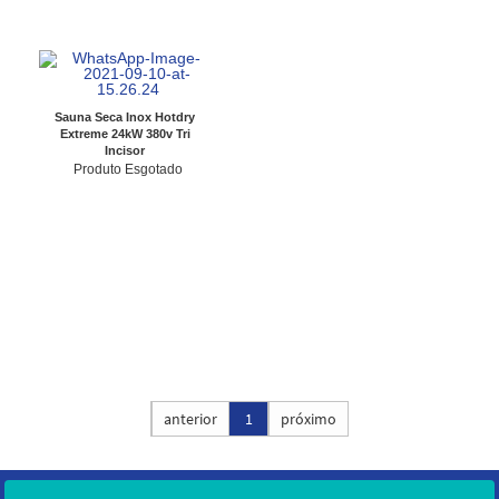
Sauna Seca Inox Hotdry
Extreme 24kW 380v Tri
Incisor
Produto Esgotado
Ordenar por:
anterior
1
próximo