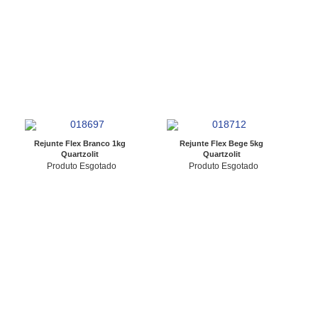
Rejunte Flex Branco 1kg
Rejunte Flex Bege 5kg
Quartzolit
Quartzolit
Produto Esgotado
Produto Esgotado