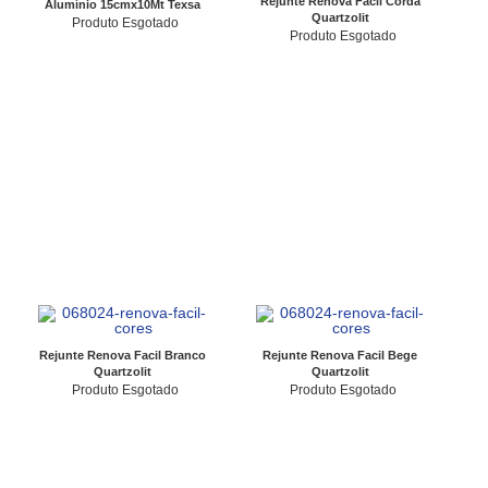
Rejunte Renova Facil Corda
Alumínio 15cmx10Mt Texsa
Quartzolit
Produto Esgotado
Produto Esgotado
Rejunte Renova Facil Branco
Rejunte Renova Facil Bege
Quartzolit
Quartzolit
Produto Esgotado
Produto Esgotado