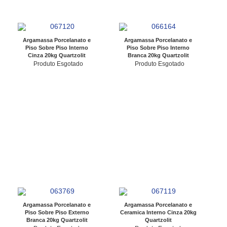
Argamassa Porcelanato e
Argamassa Porcelanato e
Piso Sobre Piso Interno
Piso Sobre Piso Interno
Cinza 20kg Quartzolit
Branca 20kg Quartzolit
Produto Esgotado
Produto Esgotado
Argamassa Porcelanato e
Argamassa Porcelanato e
Piso Sobre Piso Externo
Ceramica Interno Cinza 20kg
Branca 20kg Quartzolit
Quartzolit