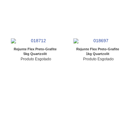
Rejunte Flex Preto-Grafite
Rejunte Flex Preto-Grafite
5kg Quartzolit
1kg Quartzolit
Produto Esgotado
Produto Esgotado