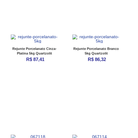
Rejunte Porcelanato Cinza-
Rejunte Porcelanato Branco
Platina 5kg Quartzolit
5kg Quartzolit
R$ 87,41
R$ 86,32