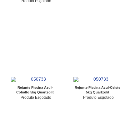
Produto Esgotado
Rejunte Piscina Azul-
Rejunte Piscina Azul-Celste
Cobalto 5kg Quartzolit
5kg Quartzolit
Produto Esgotado
Produto Esgotado