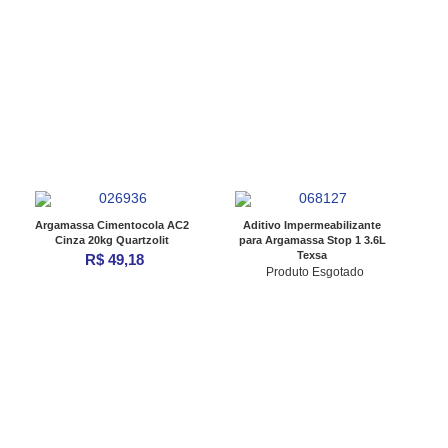
Argamassa Cimentocola AC2
Aditivo Impermeabilizante
Cinza 20kg Quartzolit
para Argamassa Stop 1 3.6L
Texsa
R$ 49,18
Produto Esgotado