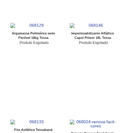
Argamassa Polimérica semi
Impermeabilizante Alfáltico
Flexível 18kg Texsa
Capol Primer 18L Texsa
Produto Esgotado
Produto Esgotado
Fita Asfáltica Texsaband