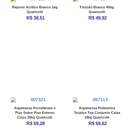
Rejunte Acrilico Branco 1kg
Fixtudo Branco 400g
Quartzolit
Quartzolit
R$ 38,51
R$ 49,92
Argamassa Porcelanato e
Argamassa Polimerica
Piso Sobre Piso Externo
Tecplus Top Conjunto Caixa
Cinza 20kg Quartzolit
18kg Quartzolit
R$ 59,28
R$ 59,62