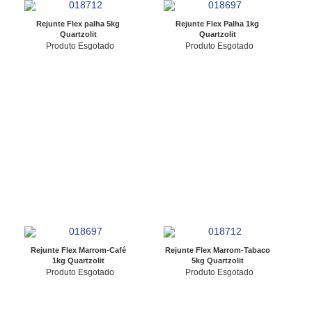
Rejunte Flex palha 5kg
Rejunte Flex Palha 1kg
Quartzolit
Quartzolit
Produto Esgotado
Produto Esgotado
Rejunte Flex Marrom-Café
Rejunte Flex Marrom-Tabaco
1kg Quartzolit
5kg Quartzolit
Produto Esgotado
Produto Esgotado