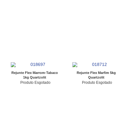
Rejunte Flex Marrom-Tabaco
Rejunte Flex Marfim 5kg
1kg Quartzolit
Quartzolit
Produto Esgotado
Produto Esgotado