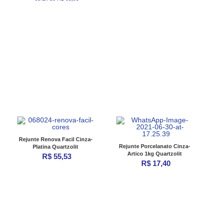
Rejunte Renova Facil Cinza-
Rejunte Porcelanato Cinza-
Platina Quartzolit
Artico 1kg Quartzolit
R$ 55,53
R$ 17,40