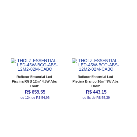
Refletor Essential Led
Refletor Essential Led
Piscina RGB 12m² 4,5W Abs
Piscina Branco 16m² 9W Abs
Tholz
Tholz
R$ 659,55
R$ 443,15
ou 12x de R$ 54,96
ou 8x de R$ 55,39