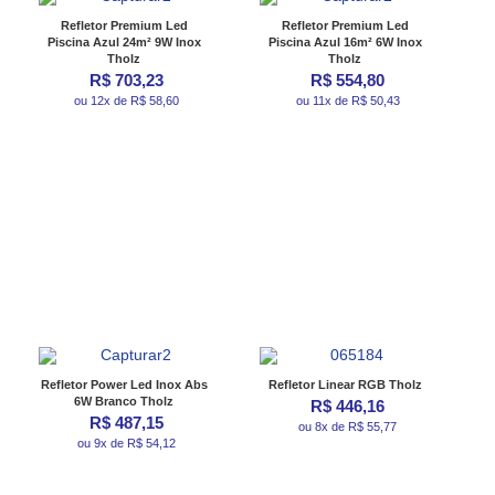
Refletor Premium Led
Refletor Premium Led
Piscina Azul 24m² 9W Inox
Piscina Azul 16m² 6W Inox
Tholz
Tholz
R$ 703,23
R$ 554,80
ou 12x de R$ 58,60
ou 11x de R$ 50,43
Refletor Power Led Inox Abs
Refletor Linear RGB Tholz
6W Branco Tholz
R$ 446,16
R$ 487,15
ou 8x de R$ 55,77
ou 9x de R$ 54,12