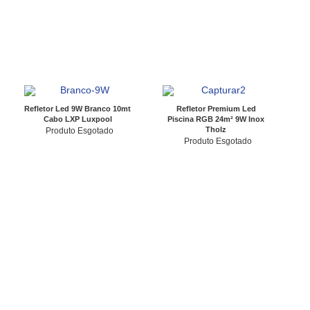
Refletor Led 9W Branco 10mt
Refletor Premium Led
Cabo LXP Luxpool
Piscina RGB 24m² 9W Inox
Tholz
Produto Esgotado
Produto Esgotado