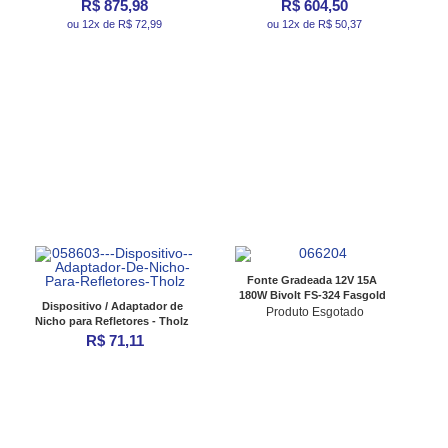
R$ 875,98
R$ 604,50
ou 12x de R$ 72,99
ou 12x de R$ 50,37
Fonte Gradeada 12V 15A
180W Bivolt FS-324 Fasgold
Dispositivo / Adaptador de
Produto Esgotado
Nicho para Refletores - Tholz
R$ 71,11