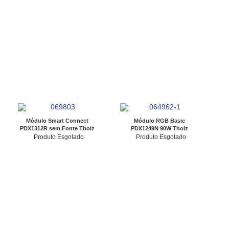
Módulo Smart Connect
Módulo RGB Basic
PDX1312R sem Fonte Tholz
PDX1249N 90W Tholz
Produto Esgotado
Produto Esgotado