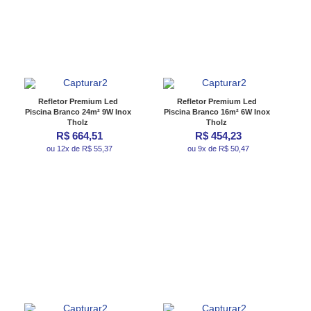
Refletor Premium Led
Refletor Premium Led
Piscina Branco 24m² 9W Inox
Piscina Branco 16m² 6W Inox
Tholz
Tholz
R$ 664,51
R$ 454,23
ou 12x de R$ 55,37
ou 9x de R$ 50,47