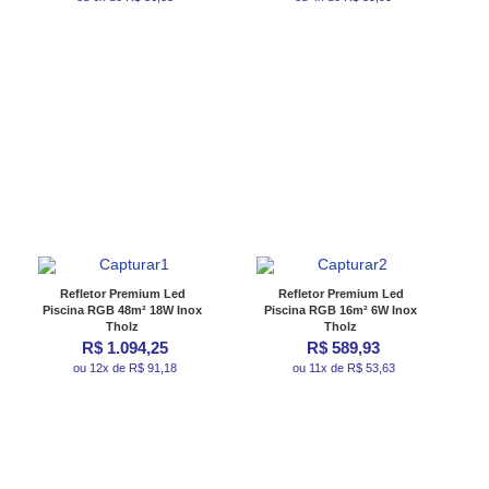
Refletor Premium Led
Refletor Premium Led
Piscina RGB 48m² 18W Inox
Piscina RGB 16m² 6W Inox
Tholz
Tholz
R$ 1.094,25
R$ 589,93
ou 12x de R$ 91,18
ou 11x de R$ 53,63