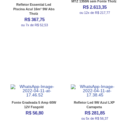
MTZ 1355N sem Fonte Tholz
Refletor Essential Led
R$ 2.613,35
Piscina Azul 16m² 9W Abs
ou 12x de R$ 217,77
Tholz
R$ 367,75
ou 7x de R$ 52,53
Fonte Gradeada 5 Amp 60W
Refletor Led 9W Azul LXP
12V Fasgold
Carrapeta
R$ 56,80
R$ 281,85
ou 5x de R$ 56,37