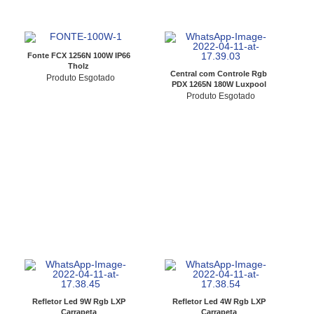
Fonte FCX 1256N 100W IP66
Tholz
Central com Controle Rgb
Produto Esgotado
PDX 1265N 180W Luxpool
Produto Esgotado
Refletor Led 9W Rgb LXP
Refletor Led 4W Rgb LXP
Carrapeta
Carrapeta