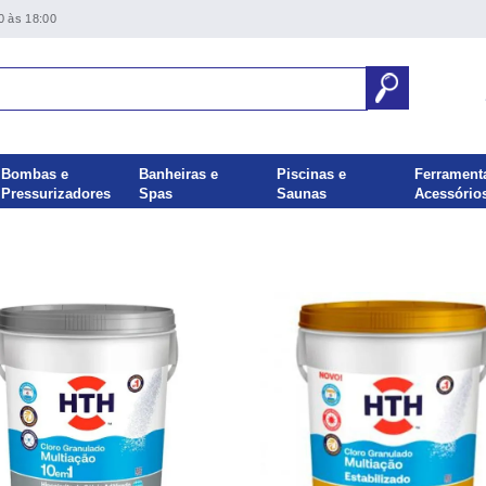
0 às 18:00
Bombas e
Banheiras e
Piscinas e
Ferrament
Pressurizadores
Spas
Saunas
Acessório