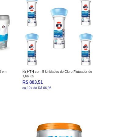
10 em
Kit HTH com 5 Unidades do Cloro Flutuador de
1,66 KG
R$ 803,51
ou 12x de R$ 66,95