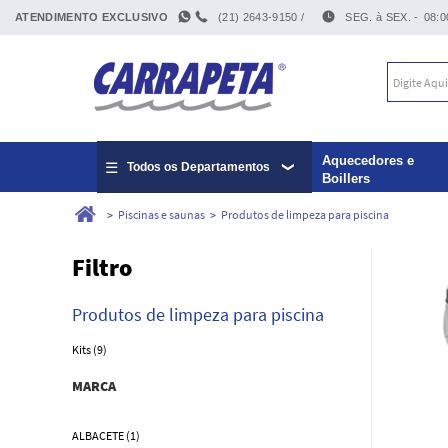
ATENDIMENTO EXCLUSIVO
(21) 2643-9150 /
SEG. à SEX. -
08:0
Aquecedores e
Todos os Departamentos
Boillers
Piscinas e saunas
Produtos de limpeza para piscina
Filtro
Produtos de limpeza para piscina
Kits (9)
MARCA
ALBACETE (1)