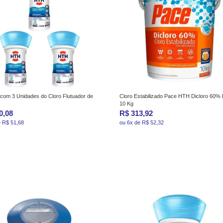
 com 3 Unidades do Cloro Flutuador de
Cloro Estabilizado Pace HTH Dicloro 60% 
10 Kg
0,08
R$ 313,92
e R$ 51,68
ou 6x de R$ 52,32