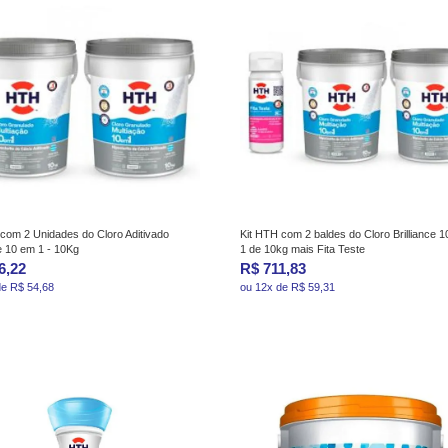
com 2 Unidades do Cloro Aditivado
Kit HTH com 2 baldes do Cloro Brilliance 
ce 10 em 1 - 10Kg
1 de 10kg mais Fita Teste
6,22
R$ 711,83
de R$ 54,68
ou 12x de R$ 59,31