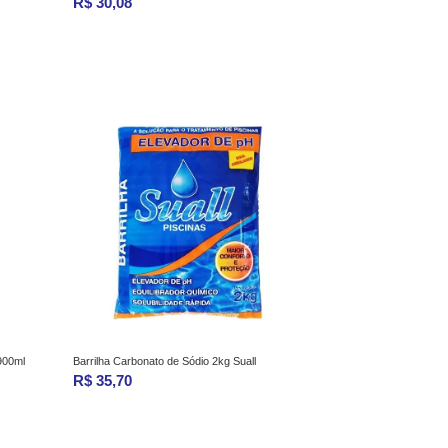
R$ 30,08
900ml
Barrilha Carbonato de Sódio 2kg Suall
R$ 35,70