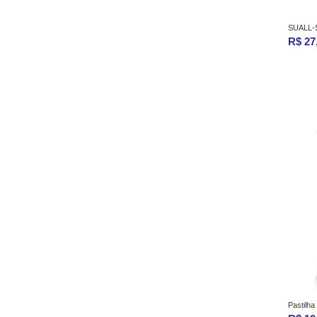
SUALL-
R$ 27
Pastilha