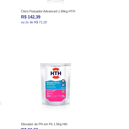
Cloro Flutuador Advanced 1.66kg HTH
R$ 142,39
ou 2x de R$ 71,19
Elevador de PH em Pó 1.5Kg Hth