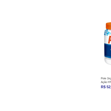
Pote 1kg
Ação H
R$ 52