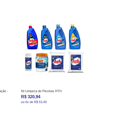
Ação -
Kit Limpeza de Piscinas HTH
R$ 320,94
ou 6x de R$ 53,49