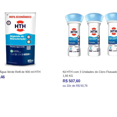
 Água Verde Refil de 900 ml HTH
Kit HTH com 3 Unidades do Cloro Flutuado
1,66 KG
,46
R$ 507,60
ou 10x de R$ 50,76