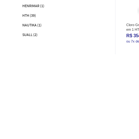
HENRIMAR (1)
HTH (39)
NAUTIKA (1)
Cloro Gr
em 1 H
SUALL (2)
R$ 35
ou 7x d