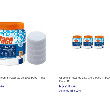
 com 5 Pastilhas de 200g Pace Tripla
Kit com 3 Potes de 1 kg Cloro Pace Tripla 
TH
Pace HTH
,47
R$ 201,84
ou 4x de R$ 50,46