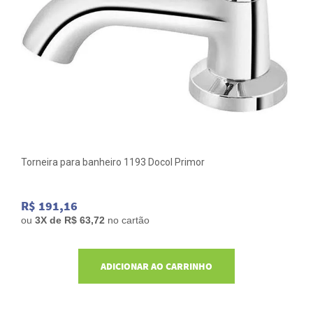
Torneira para banheiro 1193 Docol Primor
R$ 191,16
ou
3
X de
R$ 63,72
no cartão
ADICIONAR AO CARRINHO