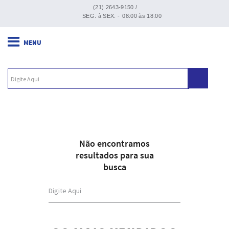
(21) 2643-9150 /
SEG. à SEX. -
08:00 às 18:00
Não encontramos
resultados para sua
busca