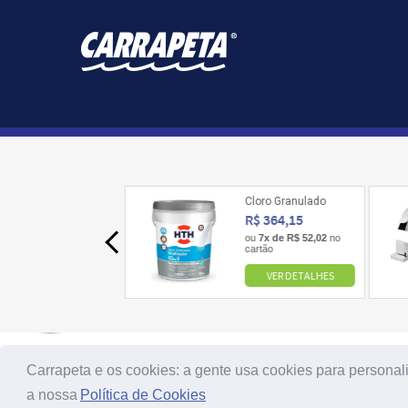
Carrapeta e os cookies: a gente usa cookies para personal
a nossa
Política de Cookies