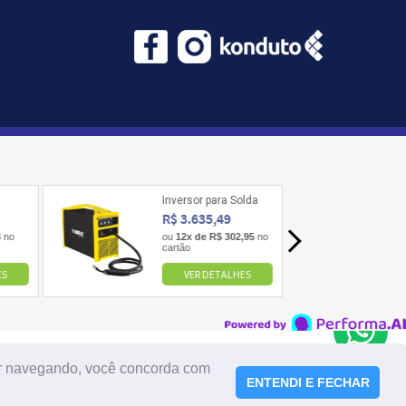
uar navegando, você concorda com
ENTENDI E FECHAR