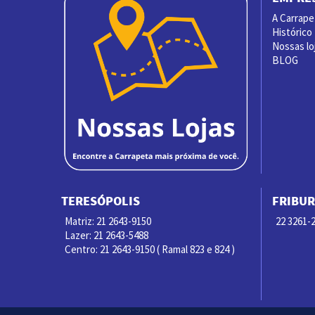
A Carrape
Histórico
Nossas lo
BLOG
TERESÓPOLIS
FRIBU
Matriz: 21 2643-9150
22 3261-2
Lazer: 21 2643-5488
Centro: 21 2643-9150 ( Ramal 823 e 824 )