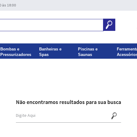
0 às 18:00
Bombas e
Banheiras e
Piscinas e
Ferrament
Pressurizadores
Spas
Saunas
Acessório
Não encontramos resultados para sua busca