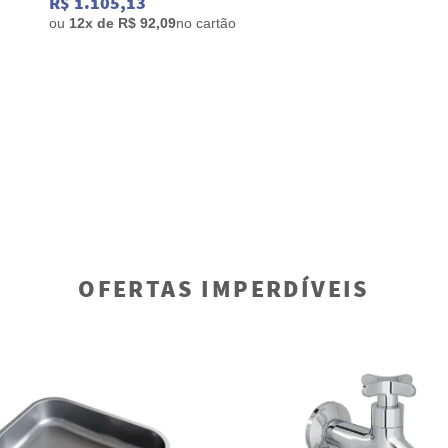
R$ 1.105,13
ou
12x de R$ 92,09
no cartão
OFERTAS IMPERDÍVEIS