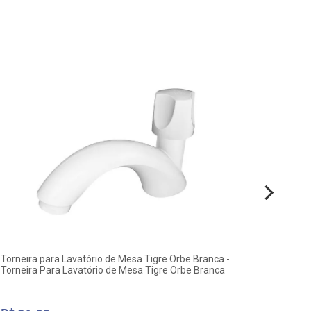
Torneira para Lavatório de Mesa Tigre Orbe Branca -
Luminá
Torneira Para Lavatório de Mesa Tigre Orbe Branca
3000K In