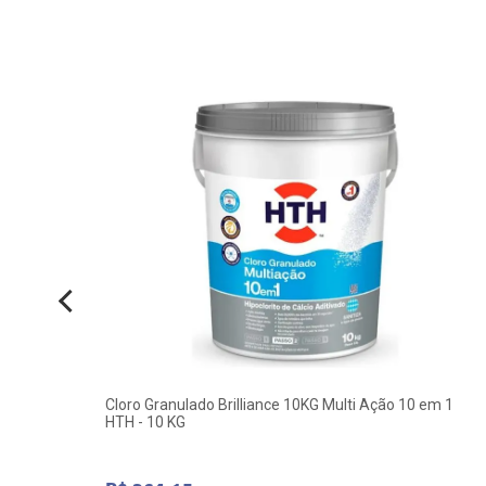
Fame
Cloro Granulado Brilliance 10KG Multi Ação 10 em 1
HTH - 10 KG