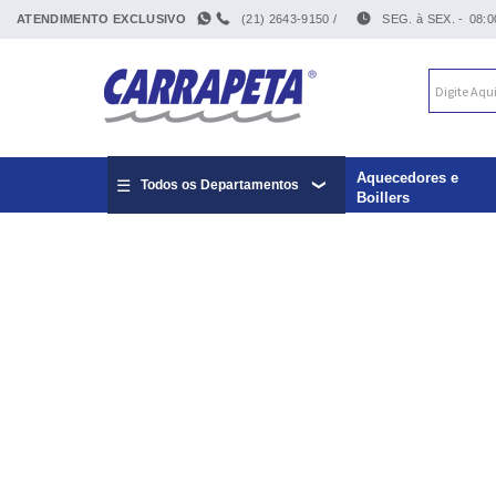
ATENDIMENTO EXCLUSIVO
(21) 2643-9150 /
SEG. à SEX. -
08:0
Aquecedores e
Todos os Departamentos
Boillers