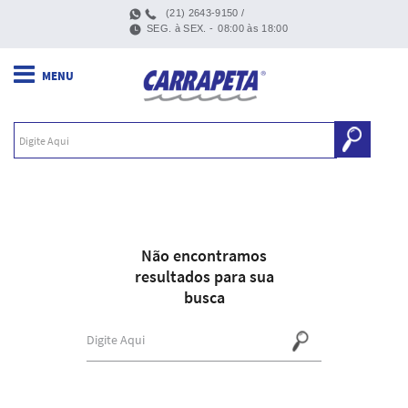
(21) 2643-9150 /
SEG. à SEX. -
08:00 às 18:00
Não encontramos
resultados para sua
busca