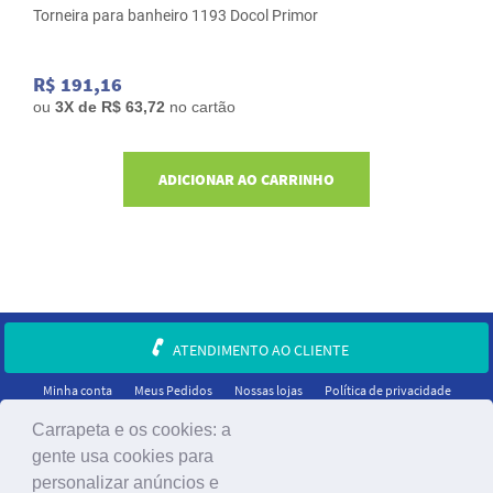
Torneira para banheiro 1193 Docol Primor
R$ 191,16
ou
3
X de
R$ 63,72
no cartão
ADICIONAR AO CARRINHO
ATENDIMENTO AO CLIENTE
Minha conta
Meus Pedidos
Nossas lojas
Política de privacidade
Carrapeta e os cookies: a
gente usa cookies para
personalizar anúncios e