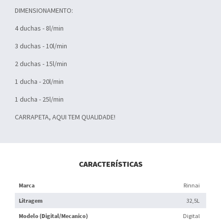
DIMENSIONAMENTO:
4 duchas - 8l/min
3 duchas - 10l/min
2 duchas - 15l/min
1 ducha - 20l/min
1 ducha - 25l/min
CARRAPETA, AQUI TEM QUALIDADE!
CARACTERÍSTICAS
Marca
Rinnai
Litragem
32,5L
Modelo (Digital/Mecanico)
Digital