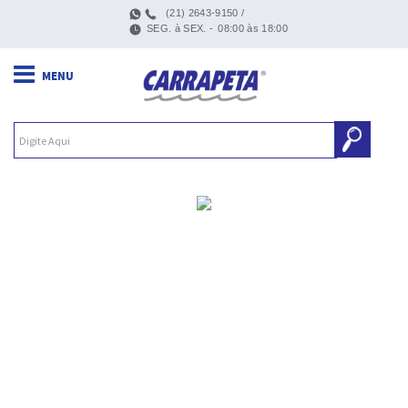
(21) 2643-9150 /
SEG. à SEX. -
08:00 às 18:00