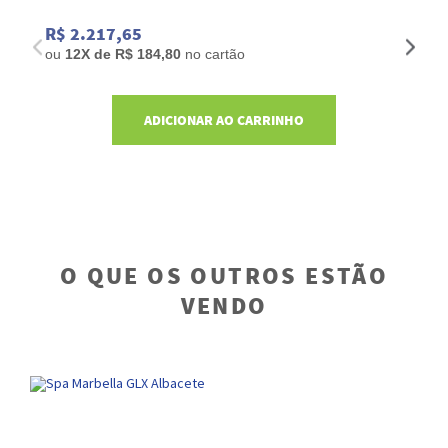
R$ 2.217,65
R
ou
12
X de
R$ 184,80
no cartão
o
ADICIONAR AO CARRINHO
O QUE OS OUTROS ESTÃO
VENDO