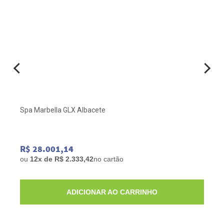
Spa Marbella GLX Albacete
R$ 28.001,14
ou
12x de R$ 2.333,42
no cartão
ADICIONAR AO CARRINHO