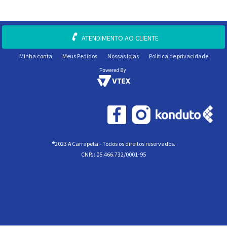
ATENDIMENTO AO CLIENTE
Minha conta
Meus Pedidos
Nossas lojas
Política de privacidade
®2023 A Carrapeta - Todos os direitos reservados.
CNPJ: 05.466.732/0001-95