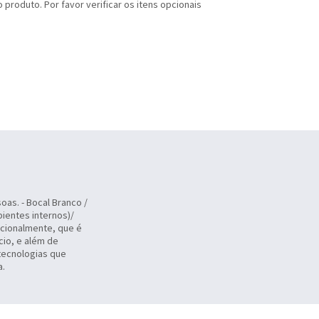
produto. Por favor verificar os itens opcionais
oas. - Bocal Branco /
ientes internos)/
acionalmente, que é
cio, e além de
tecnologias que
a.