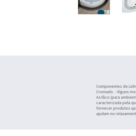
Componentes de Linha: 
Cromado. - Alguns mo
Acrílico (para ambien
caracterizada pela qu
fornecer produtos qu
ajudam no relaxamento