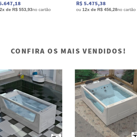
6.647,18
R$ 5.475,38
2x de R$ 553,93
no cartão
ou
12x de R$ 456,28
no cartão
CONFIRA OS MAIS VENDIDOS!