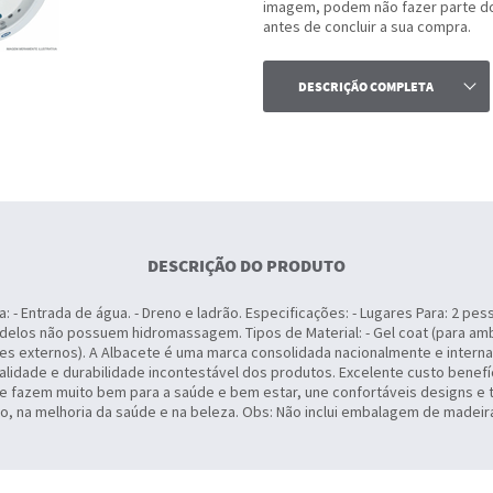
imagem, podem não fazer parte do 
antes de concluir a sua compra.
DESCRIÇÃO COMPLETA
DESCRIÇÃO DO PRODUTO
- Entrada de água. - Dreno e ladrão. Especificações: - Lugares Para: 2 pess
delos não possuem hidromassagem. Tipos de Material: - Gel coat (para amb
tes externos). A Albacete é uma marca consolidada nacionalmente e intern
alidade e durabilidade incontestável dos produtos. Excelente custo benefí
e fazem muito bem para a saúde e bem estar, une confortáveis designs e 
, na melhoria da saúde e na beleza. Obs: Não inclui embalagem de madeir