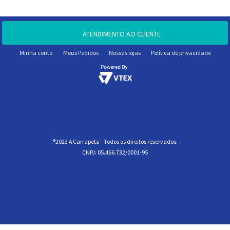
ATENDIMENTO AO CLIENTE
Minha conta
Meus Pedidos
Nossas lojas
Política de privacidade
®2023 A Carrapeta - Todos os direitos reservados.
CNPJ: 05.466.732/0001-95