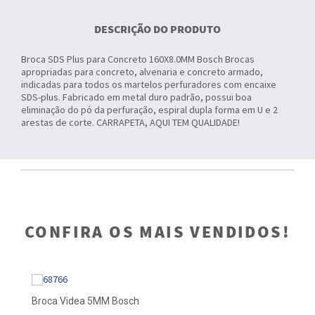
DESCRIÇÃO DO PRODUTO
Broca SDS Plus para Concreto 160X8.0MM Bosch Brocas
apropriadas para concreto, alvenaria e concreto armado,
indicadas para todos os martelos perfuradores com encaixe
SDS-plus. Fabricado em metal duro padrão, possui boa
eliminação do pó da perfuração, espiral dupla forma em U e 2
arestas de corte. CARRAPETA, AQUI TEM QUALIDADE!
CONFIRA OS MAIS VENDIDOS!
Broca Videa 5MM Bosch
Br