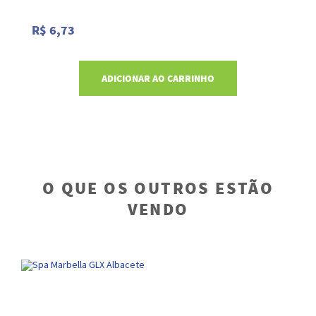
R$ 6,73
R
ADICIONAR AO CARRINHO
O QUE OS OUTROS ESTÃO
VENDO