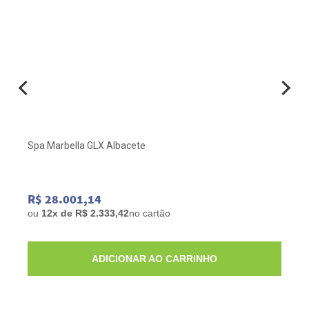
Spa Marbella GLX Albacete
R$ 28.001,14
ou
12x de R$ 2.333,42
no cartão
ADICIONAR AO CARRINHO