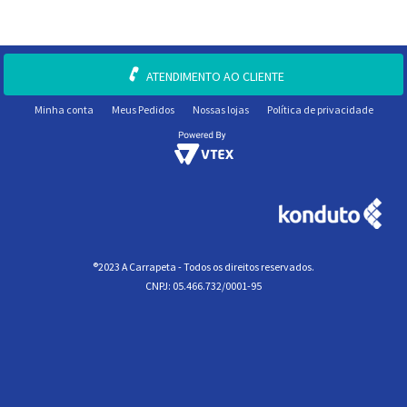
ATENDIMENTO AO CLIENTE
Minha conta
Meus Pedidos
Nossas lojas
Política de privacidade
®2023 A Carrapeta - Todos os direitos reservados.
CNPJ: 05.466.732/0001-95