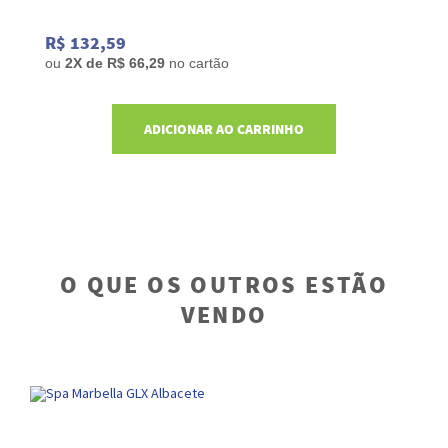
R$ 132,59
ou
2
X de
R$ 66,29
no cartão
ADICIONAR AO CARRINHO
O QUE OS OUTROS ESTÃO
VENDO