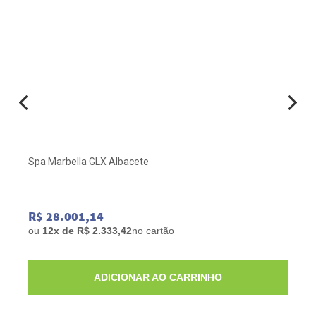
Spa Marbella GLX Albacete
R$ 28.001,14
ou
12x de R$ 2.333,42
no cartão
ADICIONAR AO CARRINHO