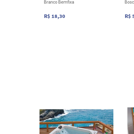
Branco Bemfixa
Bos
R$ 18,30
R$ 