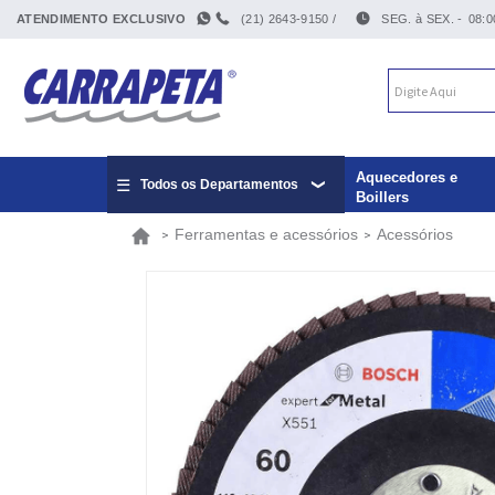
ATENDIMENTO EXCLUSIVO
(21) 2643-9150 /
SEG. à SEX. -
08:0
Aquecedores e
Todos os Departamentos
Boillers
Ferramentas e acessórios
Acessórios