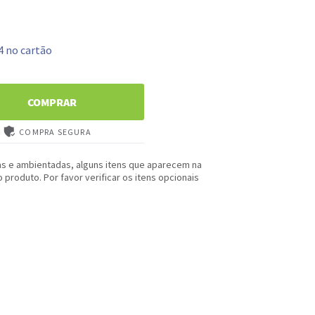
4 no cartão
COMPRAR
COMPRA SEGURA
as e ambientadas, alguns itens que aparecem na
produto. Por favor verificar os itens opcionais