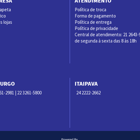
RESA
ATENDIMENTO
rapeta
Política de troca
ico
Forma de pagamento
 lojas
Política de entrega
Política de privacidade
Central de atendimento: 21 2643-
de segunda à sexta das 8 às 18h
BURGO
ITAIPAVA
61-2981 | 22 3261-5800
24 2222-2662