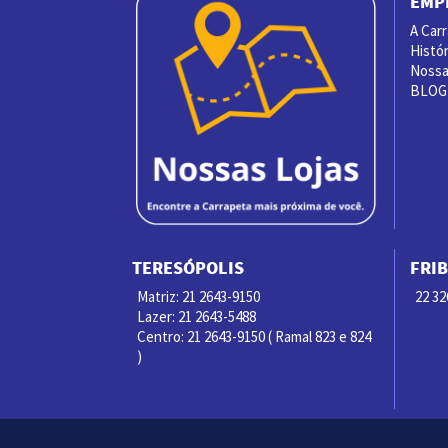
EMP
A Car
Histór
Nossas
BLOG
TERESÓPOLIS
FRI
Matriz: 21 2643-9150
22 32
Lazer: 21 2643-5488
Centro: 21 2643-9150 ( Ramal 823 e 824
)