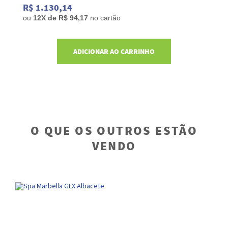
R$ 1.130,14
R
ou
12
X de
R$ 94,17
no cartão
o
ADICIONAR AO CARRINHO
O QUE OS OUTROS ESTÃO
VENDO