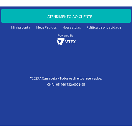
ATENDIMENTO AO CLIENTE
Minha conta
Meus Pedidos
Nossas lojas
Política de privacidade
®2023 A Carrapeta - Todos os direitos reservados.
CNPJ: 05.466.732/0001-95