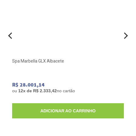
Spa Marbella GLX Albacete
R$ 28.001,14
ou
12x de R$ 2.333,42
no cartão
ADICIONAR AO CARRINHO