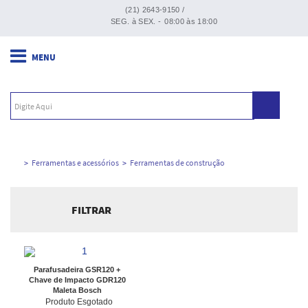
(21) 2643-9150 /
SEG. à SEX. -
08:00 às 18:00
Ferramentas e acessórios
Ferramentas de construção
FILTRAR
Ordenar por:
Parafusadeira GSR120 +
Chave de Impacto GDR120
Maleta Bosch
Produto Esgotado