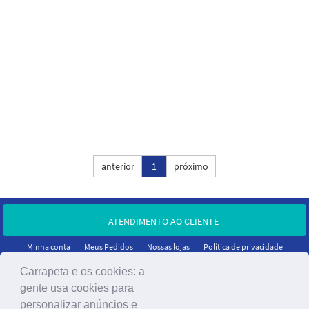
Ordenar por:
anterior
1
próximo
ATENDIMENTO AO CLIENTE
Minha conta
Meus Pedidos
Nossas lojas
Política de privacidade
Carrapeta e os cookies: a
gente usa cookies para
personalizar anúncios e