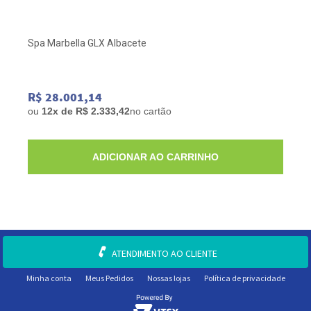
Spa Marbella GLX Albacete
R$ 28.001,14
ou
12x de R$ 2.333,42
no cartão
ADICIONAR AO CARRINHO
ATENDIMENTO AO CLIENTE
Minha conta
Meus Pedidos
Nossas lojas
Política de privacidade