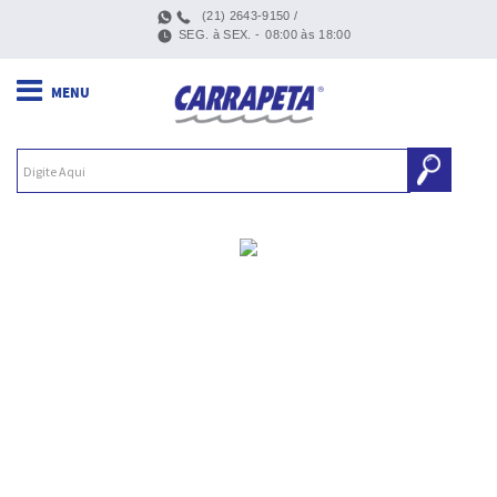
(21) 2643-9150 /
SEG. à SEX. -
08:00 às 18:00