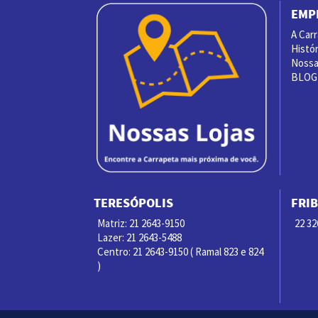
EMP
A Car
Histór
Nossas
BLOG
TERESÓPOLIS
FRI
Matriz: 21 2643-9150
22 32
Lazer: 21 2643-5488
Centro: 21 2643-9150 ( Ramal 823 e 824
)