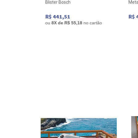
Blister Bosch
Meta
R$ 441,51
R$ 
ou
8
X de
R$ 55,18
no cartão