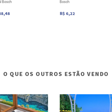
l Bosch
Bosch
48,48
R$ 6,22
O QUE OS OUTROS ESTÃO VENDO