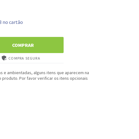
8 no cartão
COMPRAR
COMPRA SEGURA
as e ambientadas, alguns itens que aparecem na
produto. Por favor verificar os itens opcionais