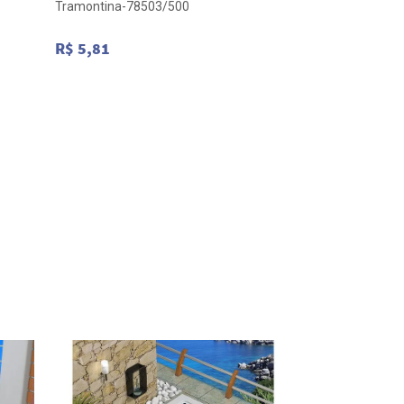
Tramontina-78503/500
R$ 5,81