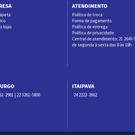
RESA
ATENDIMENTO
rapeta
Política de troca
ico
Forma de pagamento
 lojas
Política de entrega
Política de privacidade
Central de atendimento: 21 2643-
de segunda à sexta das 8 às 18h
BURGO
ITAIPAVA
61-2981 | 22 3261-5800
24 2222-2662