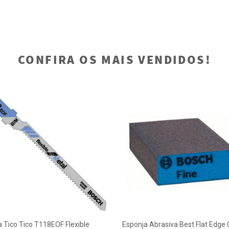
CONFIRA OS MAIS VENDIDOS!
a Tico Tico T118EOF Flexible
Esponja Abrasiva Best Flat Edge