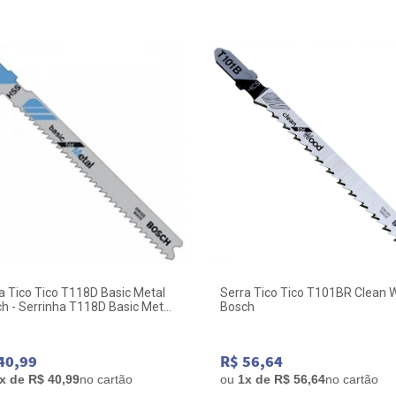
a Tico Tico T118D Basic Metal
Serra Tico Tico T101BR Clean
h - Serrinha T118D Basic Metal
Bosch
 Serra Tico Tico Bosch
40,99
R$ 56,64
x de R$ 40,99
no cartão
ou
1x de R$ 56,64
no cartão