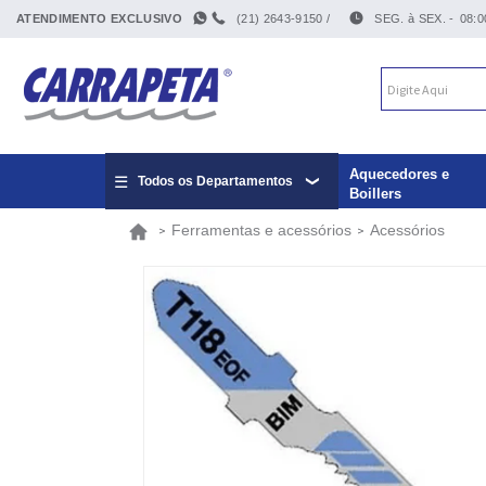
ATENDIMENTO EXCLUSIVO
(21) 2643-9150 /
SEG. à SEX. -
08:0
Aquecedores e
Todos os Departamentos
Boillers
Ferramentas e acessórios
Acessórios