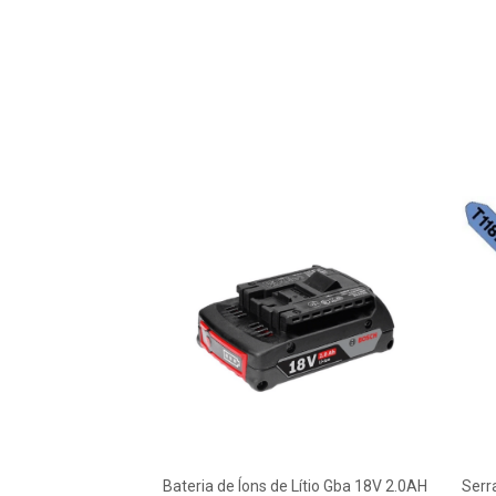
Bateria de Íons de Lítio Gba 18V 2.0AH
Serr