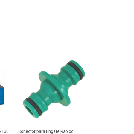
 G100
Conector para Engate Rápido