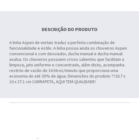
DESCRIÇÃO DO PRODUTO
A linha Aspen de metais traduz a perfeita combinação de
funcionalidade e estilo. A linha possui ainda os chuveiros Aspen
convencional e com desviador, ducha manual e ducha manual
avulsa. Os chuveiros possuem crivos salientes que facilitam a
limpeza, jato uniforme e concentrado, além disto, acompanha
restrito de vazão de 16 litros/minuto que proporciona uma
economia de até 35% de água. Dimensões do produto ??20.7 x
10 x 27.1 cm CARRAPETA, AQUI TEM QUALIDADE!