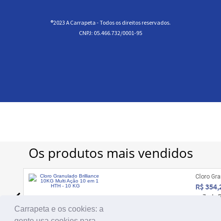
®2023 A Carrapeta - Todos os direitos reservados.
CNPJ: 05.466.732/0001-95
Carrapeta e os cookies: a
gente usa cookies para