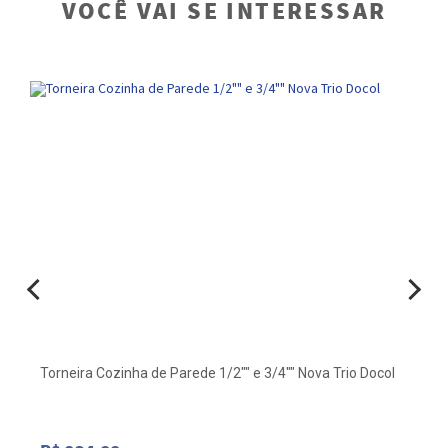
VOCÊ VAI SE INTERESSAR
Torneira Cozinha de Parede 1/2"" e 3/4"" Nova Trio Docol