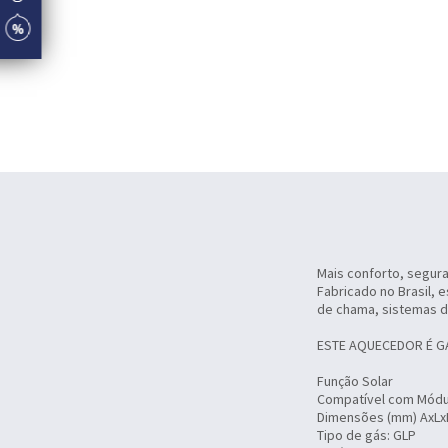
Mais conforto, segura
Fabricado no Brasil,
de chama, sistemas de
ESTE AQUECEDOR É G
Função Solar
Compatível com Módu
Dimensões (mm) AxLxP:
Tipo de gás: GLP