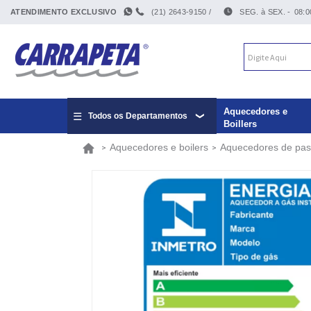
ATENDIMENTO EXCLUSIVO
(21) 2643-9150 /
SEG. à SEX. -
08:0
Aquecedores e
Todos os Departamentos
Boillers
Aquecedores e boilers
Aquecedores de pa