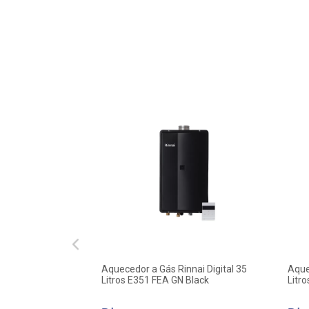
p GN Prata Rinnai
Aquecedor a Gás Rinnai Digital 35
Aque
Litros E351 FEA GN Black
Litr