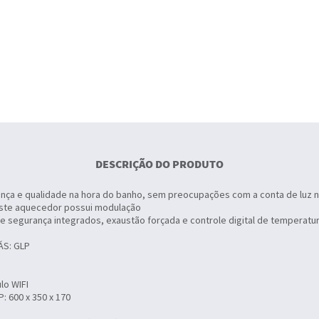
DESCRIÇÃO DO PRODUTO
nça e qualidade na hora do banho, sem preocupações com a conta de luz no
 este aquecedor possui modulação
 segurança integrados, exaustão forçada e controle digital de temperatur
ÁS: GLP
lo WIFI
 600 x 350 x 170