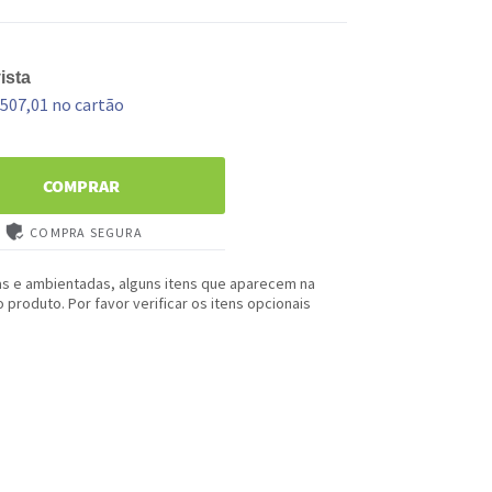
ista
 507,01 no cartão
COMPRAR
COMPRA SEGURA
as e ambientadas, alguns itens que aparecem na
produto. Por favor verificar os itens opcionais