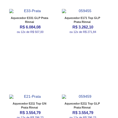
Aquecedor E331 GLP Prata
Aquecedor E171 Top GLP
Rinnai
Prata Rinnai
R$ 6.084,08
R$ 3.262,10
ou 12x de R$ 507,00
ou 12x de R$ 271,84
Aquecedor E211 Top GN
Aquecedor E211 Top GLP
Prata Rinnai
Prata Rinnai
R$ 3.554,79
R$ 3.554,79
ou 12x de R$ 296,23
ou 12x de R$ 296,23