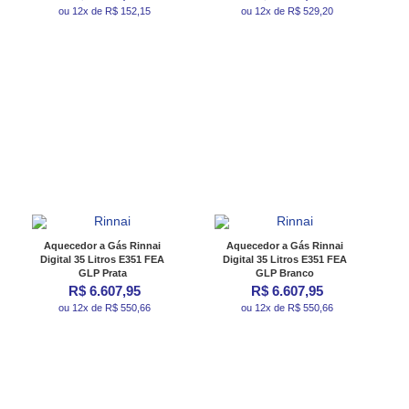
ou 12x de R$ 152,15
ou 12x de R$ 529,20
Aquecedor a Gás Rinnai
Aquecedor a Gás Rinnai
Digital 35 Litros E351 FEA
Digital 35 Litros E351 FEA
GLP Prata
GLP Branco
R$ 6.607,95
R$ 6.607,95
ou 12x de R$ 550,66
ou 12x de R$ 550,66