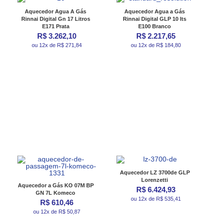
Aquecedor Agua A Gás
Aquecedor Agua a Gás
Rinnai Digital Gn 17 Litros
Rinnai Digital GLP 10 lts
E171 Prata
E100 Branco
R$ 3.262,10
R$ 2.217,65
ou 12x de R$ 271,84
ou 12x de R$ 184,80
Aquecedor LZ 3700de GLP
Lorenzetti
Aquecedor a Gás KO 07M BP
R$ 6.424,93
GN 7L Komeco
ou 12x de R$ 535,41
R$ 610,46
ou 12x de R$ 50,87