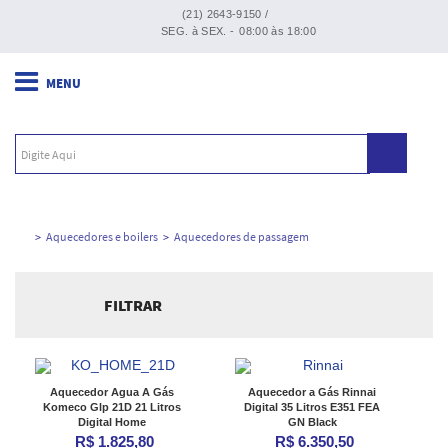
(21) 2643-9150 /
SEG. à SEX. -
08:00 às 18:00
Aquecedores e boilers
Aquecedores de passagem
FILTRAR
Ordenar por:
Aquecedor Agua A Gás
Aquecedor a Gás Rinnai
Komeco Glp 21D 21 Litros
Digital 35 Litros E351 FEA
Digital Home
GN Black
R$ 1.825,80
R$ 6.350,50