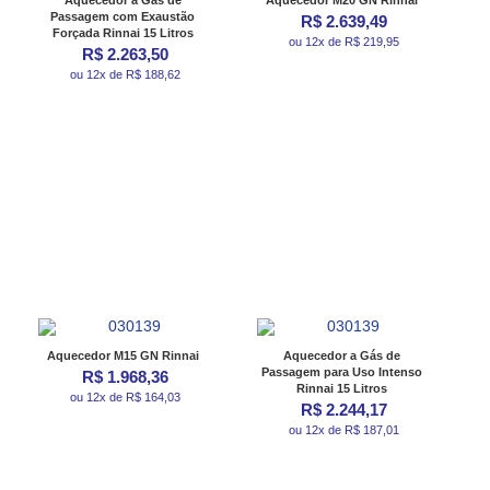
Aquecedor a Gás de
Aquecedor M20 GN Rinnai
Passagem com Exaustão
R$ 2.639,49
Forçada Rinnai 15 Litros
ou 12x de R$ 219,95
R$ 2.263,50
ou 12x de R$ 188,62
Aquecedor M15 GN Rinnai
Aquecedor a Gás de
Passagem para Uso Intenso
R$ 1.968,36
Rinnai 15 Litros
ou 12x de R$ 164,03
R$ 2.244,17
ou 12x de R$ 187,01