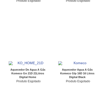
Produto Esgotado
Produto Esgotado
Aquecedor De Agua A Gás
Aquecedor Agua A Gás
Komeco Gn 21D 21Litros
Komeco Glp 16D 16 Litros
Digital Home
Digital Black
Produto Esgotado
Produto Esgotado