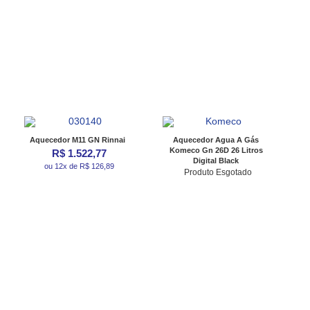
Aquecedor M11 GN Rinnai
Aquecedor Agua A Gás
Komeco Gn 26D 26 Litros
R$ 1.522,77
Digital Black
ou 12x de R$ 126,89
Produto Esgotado