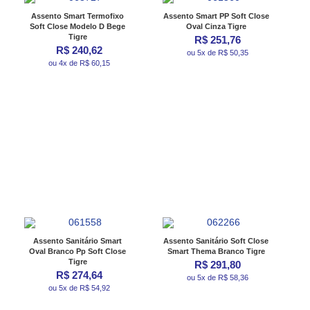
Assento Smart Termofixo
Assento Smart PP Soft Close
Soft Close Modelo D Bege
Oval Cinza Tigre
Tigre
R$ 251,76
R$ 240,62
ou 5x de R$ 50,35
ou 4x de R$ 60,15
Assento Sanitário Smart
Assento Sanitário Soft Close
Oval Branco Pp Soft Close
Smart Thema Branco Tigre
Tigre
R$ 291,80
R$ 274,64
ou 5x de R$ 58,36
ou 5x de R$ 54,92