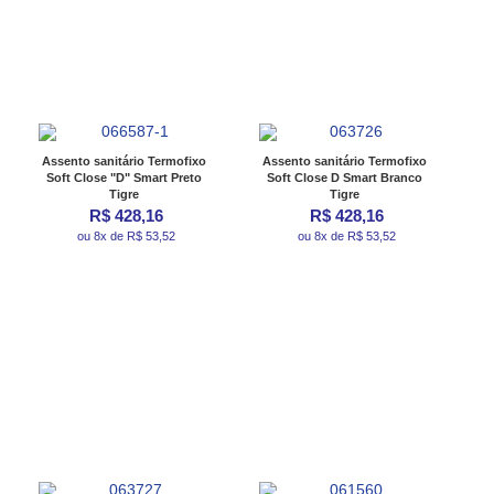
Assento sanitário Termofixo
Assento sanitário Termofixo
Soft Close "D" Smart Preto
Soft Close D Smart Branco
Tigre
Tigre
R$ 428,16
R$ 428,16
ou 8x de R$ 53,52
ou 8x de R$ 53,52