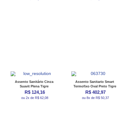
Assento Sanitário Cinza
Assento Sanitario Smart
Suavit Plena Tigre
Termofixo Oval Preto Tigre
R$ 124,16
R$ 402,97
ou 2x de R$ 62,08
ou 8x de R$ 50,37