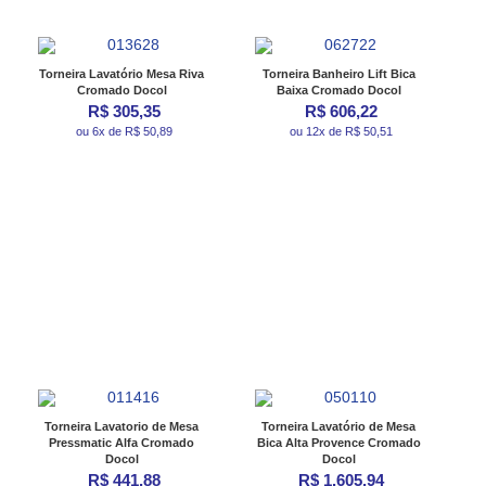
Torneira Lavatório Mesa Riva
Torneira Banheiro Lift Bica
Cromado Docol
Baixa Cromado Docol
R$ 305,35
R$ 606,22
ou 6x de R$ 50,89
ou 12x de R$ 50,51
Torneira Lavatorio de Mesa
Torneira Lavatório de Mesa
Pressmatic Alfa Cromado
Bica Alta Provence Cromado
Docol
Docol
R$ 441,88
R$ 1.605,94