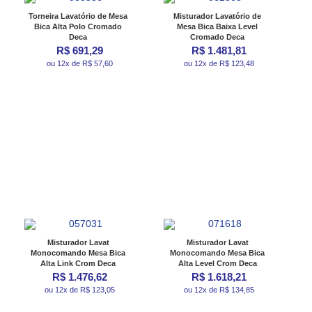
Torneira Lavatório de Mesa
Misturador Lavatório de
Bica Alta Polo Cromado
Mesa Bica Baixa Level
Deca
Cromado Deca
R$ 691,29
R$ 1.481,81
ou 12x de R$ 57,60
ou 12x de R$ 123,48
Misturador Lavat
Misturador Lavat
Monocomando Mesa Bica
Monocomando Mesa Bica
Alta Link Crom Deca
Alta Level Crom Deca
R$ 1.476,62
R$ 1.618,21
ou 12x de R$ 123,05
ou 12x de R$ 134,85