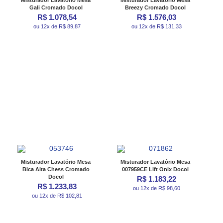
Misturador Lavatório Mesa
Misturador Lavatório Mesa
Gali Cromado Docol
Breezy Cromado Docol
R$ 1.078,54
R$ 1.576,03
ou 12x de R$ 89,87
ou 12x de R$ 131,33
Misturador Lavatório Mesa
Misturador Lavatório Mesa
Bica Alta Chess Cromado
007959CE Lift Onix Docol
Docol
R$ 1.183,22
R$ 1.233,83
ou 12x de R$ 98,60
ou 12x de R$ 102,81