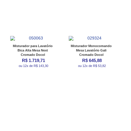
Misturador para Lavatório
Misturador Monocomando
Bica Alta Mesa Next
Mesa Lavatório Gali
Cromado Docol
Cromado Docol
R$ 1.719,71
R$ 645,88
ou 12x de R$ 143,30
ou 12x de R$ 53,82