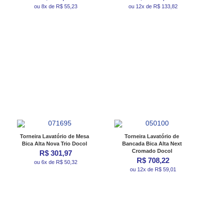
ou 8x de R$ 55,23
ou 12x de R$ 133,82
Torneira Lavatório de Mesa
Torneira Lavatório de
Bica Alta Nova Trio Docol
Bancada Bica Alta Next
Cromado Docol
R$ 301,97
R$ 708,22
ou 6x de R$ 50,32
ou 12x de R$ 59,01