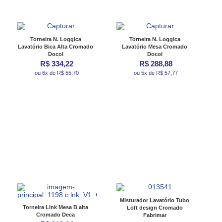
Torneira N. Loggica
Torneira N. Loggica
Lavatório Bica Alta Cromado
Lavatório Mesa Cromado
Docol
Docol
R$ 334,22
R$ 288,88
ou 6x de R$ 55,70
ou 5x de R$ 57,77
Misturador Lavatório Tubo
Torneira Link Mesa B alta
Loft design Cromado
Cromado Deca
Fabrimar