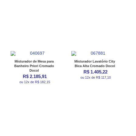
Misturador de Mesa para
Misturador Lavatório City
Banheiro Priori Cromado
Bica Alta Cromado Docol
Docol
R$ 1.405,22
R$ 2.185,91
ou 12x de R$ 117,10
ou 12x de R$ 182,15