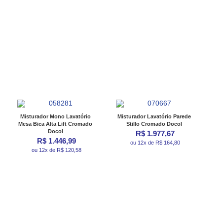
Misturador Mono Lavatório
Misturador Lavatório Parede
Mesa Bica Alta Lift Cromado
Stillo Cromado Docol
Docol
R$ 1.977,67
R$ 1.446,99
ou 12x de R$ 164,80
ou 12x de R$ 120,58