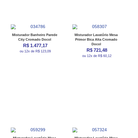
Misturador Banheiro Parede
Misturador Lavatório Mesa
City Cromado Docol
Primor Bica Alta Cromado
Docol
R$ 1.477,17
R$ 721,48
ou 12x de R$ 123,09
ou 12x de R$ 60,12