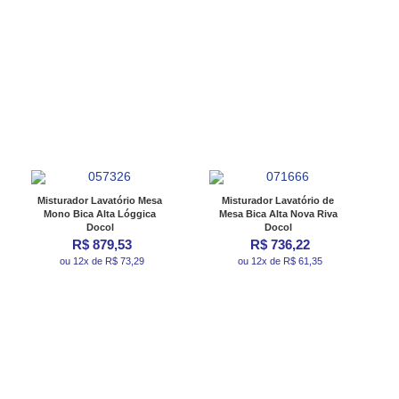
Misturador Lavatório Mesa
Misturador Lavatório de
Mono Bica Alta Lóggica
Mesa Bica Alta Nova Riva
Docol
Docol
R$ 879,53
R$ 736,22
ou 12x de R$ 73,29
ou 12x de R$ 61,35