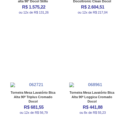
alta 90° Docol Stillo
Docoltronic Clean Docol
R$ 1.575,22
R$ 2.604,51
ou 12x de R$ 131,26
ou 12x de R$ 217,04
Torneira Mesa Lavatório Bica
Torneira Mesa Lavatório Bica
Alta 90º Triplus Cromado
Alta 90º Loggica Cromado
Docol
Docol
R$ 681,55
R$ 441,88
ou 12x de R$ 56,79
ou 8x de R$ 55,23