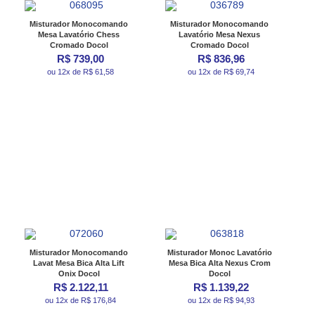
Misturador Monocomando
Misturador Monocomando
Mesa Lavatório Chess
Lavatório Mesa Nexus
Cromado Docol
Cromado Docol
R$ 739,00
R$ 836,96
ou 12x de R$ 61,58
ou 12x de R$ 69,74
Misturador Monocomando
Misturador Monoc Lavatório
Lavat Mesa Bica Alta Lift
Mesa Bica Alta Nexus Crom
Onix Docol
Docol
R$ 2.122,11
R$ 1.139,22
ou 12x de R$ 176,84
ou 12x de R$ 94,93