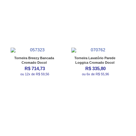
Torneira Breezy Bancada
Torneira Lavatório Parede
Cromado Docol
Loggica Cromado Docol
R$ 714,73
R$ 335,80
ou 12x de R$ 59,56
ou 6x de R$ 55,96