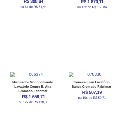
R$ 308,64
R$ 1.870,11
ou 6x de R$ 51,44
ou 12x de R$ 155,84
Misturador Monocomando
Torneira Lean Lavatório
Lavatório Centre B. Alta
Banca Cromado Fabrimar
Cromado Fabrimar
R$ 507,19
R$ 1.659,71
ou 10x de R$ 50,71
ou 12x de R$ 138,30