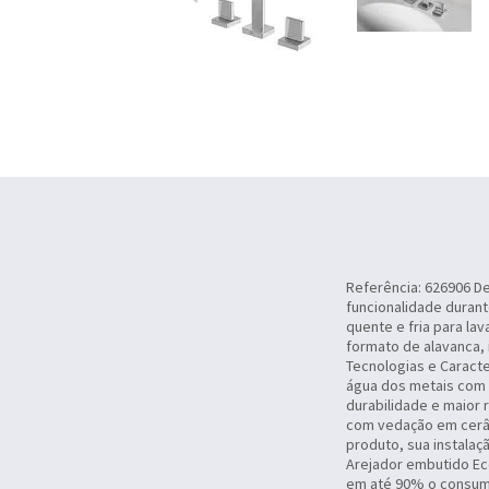
Referência: 626906 De
funcionalidade duran
quente e fria para l
formato de alavanca, 
Tecnologias e Caracte
água dos metais com 
durabilidade e maior 
com vedação em cerâm
produto, sua instalaç
Arejador embutido Ec
em até 90% o consumo