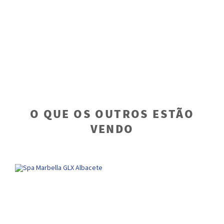
R
O QUE OS OUTROS ESTÃO
VENDO