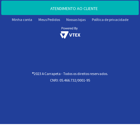
ATENDIMENTO AO CLIENTE
Minha conta
Meus Pedidos
Nossas lojas
Política de privacidade
®2023 A Carrapeta - Todos os direitos reservados.
CNPJ: 05.466.732/0001-95