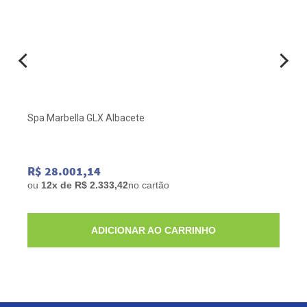
Spa Marbella GLX Albacete
R$ 28.001,14
ou
12x de R$ 2.333,42
no cartão
ADICIONAR AO CARRINHO