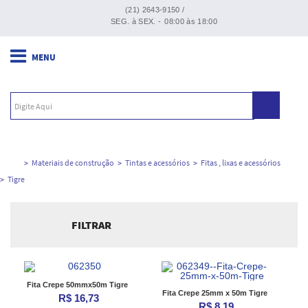
(21) 2643-9150 /
SEG. à SEX. -
08:00 às 18:00
Materiais de construção
Tintas e acessórios
Fitas , lixas e acessórios
Tigre
FILTRAR
Ordenar por:
Fita Crepe 50mmx50m Tigre
Fita Crepe 25mm x 50m Tigre
R$ 16,73
R$ 8,19