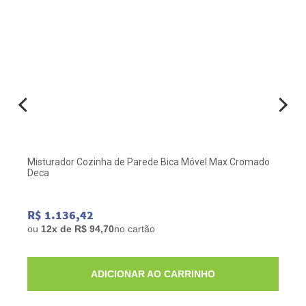
Misturador Cozinha de Parede Bica Móvel Max Cromado
Deca
R$ 1.136,42
ou
12x de R$ 94,70
no cartão
ADICIONAR AO CARRINHO