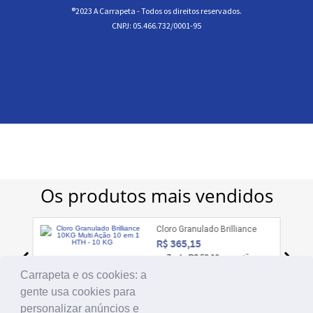
®2023 A Carrapeta - Todos os direitos reservados.
CNPJ: 05.466.732/0001-95
Carrapeta e os cookies: a
gente usa cookies para
personalizar anúncios e