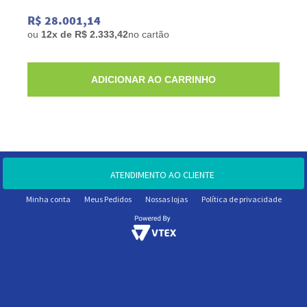
R$ 28.001,14
ou
12x de R$ 2.333,42
no cartão
ADICIONAR AO CARRINHO
ATENDIMENTO AO CLIENTE
Minha conta
Meus Pedidos
Nossas lojas
Política de privacidade