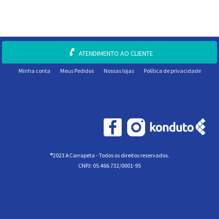
ATENDIMENTO AO CLIENTE
Minha conta
Meus Pedidos
Nossas lojas
Política de privacidade
®2023 A Carrapeta - Todos os direitos reservados.
CNPJ: 05.466.732/0001-95