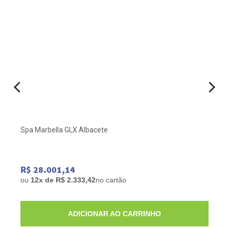
Spa Marbella GLX Albacete
R$ 28.001,14
ou
12x de R$ 2.333,42
no cartão
ADICIONAR AO CARRINHO