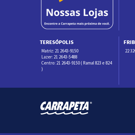
TERESÓPOLIS
FRI
Matriz: 21 2643-9150
22 32
Lazer: 21 2643-5488
Centro: 21 2643-9150 ( Ramal 823 e 824
)