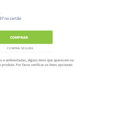
a
97 no cartão
COMPRAR
COMPRA SEGURA
as e ambientadas, alguns itens que aparecem na
produto. Por favor verificar os itens opcionais