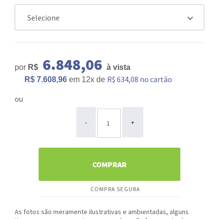
6.848,06
por
R$
à vista
R$ 634,08 no cartão
R$ 7.608,96
em
12x
de
ou
ou
-
+
COMPRAR
COMPRA SEGURA
As fotos são meramente ilustrativas e ambientadas, alguns