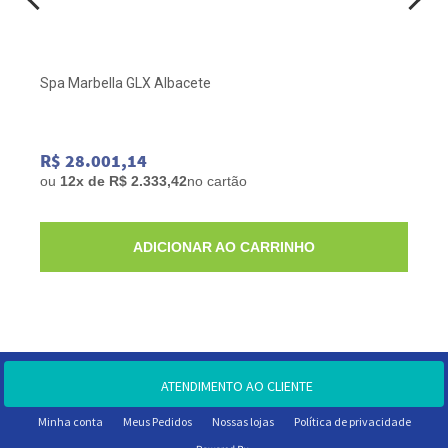
Spa Marbella GLX Albacete
R$ 28.001,14
ou
12x de R$ 2.333,42
no cartão
ADICIONAR AO CARRINHO
ATENDIMENTO AO CLIENTE
Minha conta
Meus Pedidos
Nossas lojas
Política de privacidade