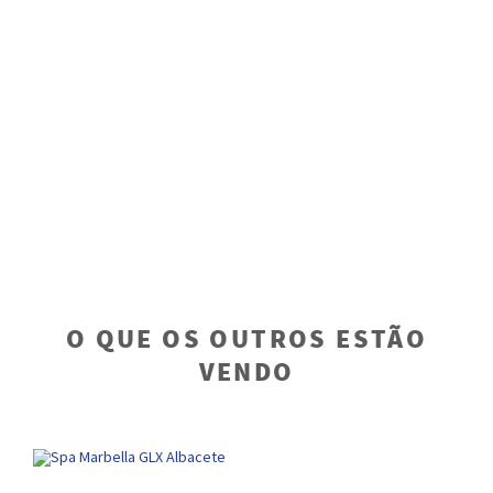
Ba
R
o
O QUE OS OUTROS ESTÃO
VENDO