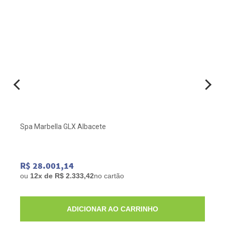
Spa Marbella GLX Albacete
R$ 28.001,14
ou
12x de R$ 2.333,42
no cartão
ADICIONAR AO CARRINHO