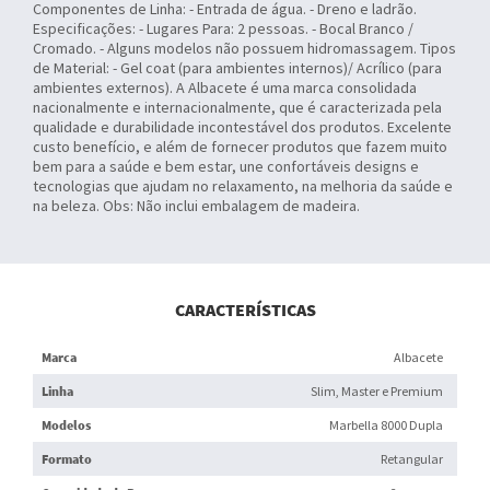
Componentes de Linha: - Entrada de água. - Dreno e ladrão.
Especificações: - Lugares Para: 2 pessoas. - Bocal Branco /
Cromado. - Alguns modelos não possuem hidromassagem. Tipos
de Material: - Gel coat (para ambientes internos)/ Acrílico (para
ambientes externos). A Albacete é uma marca consolidada
nacionalmente e internacionalmente, que é caracterizada pela
qualidade e durabilidade incontestável dos produtos. Excelente
custo benefício, e além de fornecer produtos que fazem muito
bem para a saúde e bem estar, une confortáveis designs e
tecnologias que ajudam no relaxamento, na melhoria da saúde e
na beleza. Obs: Não inclui embalagem de madeira.
CARACTERÍSTICAS
Marca
Albacete
Linha
Slim, Master e Premium
Modelos
Marbella 8000 Dupla
Formato
Retangular