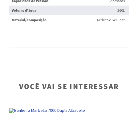
Capacidade de Pessoas
2 pessoas
Volume d'água
260L
Material/Composição
Acrílico e Gel Coat
VOCÊ VAI SE INTERESSAR