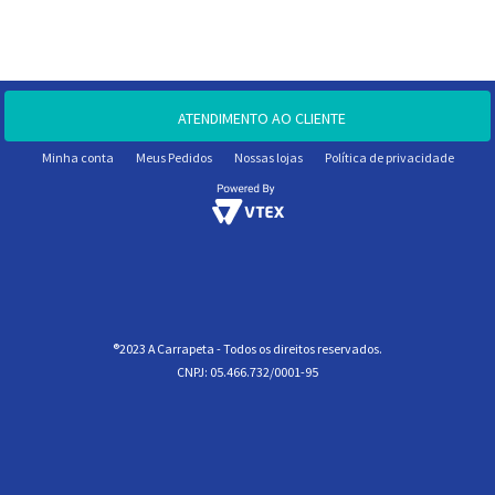
ATENDIMENTO AO CLIENTE
Minha conta
Meus Pedidos
Nossas lojas
Política de privacidade
®2023 A Carrapeta - Todos os direitos reservados.
CNPJ: 05.466.732/0001-95