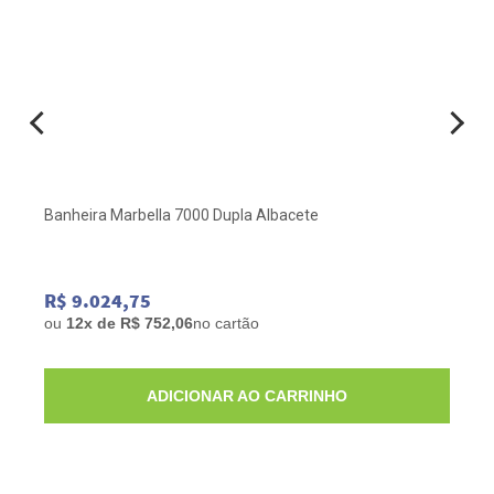
Banheira Marbella 7000 Dupla Albacete
R$ 9.024,75
ou
12x de R$ 752,06
no cartão
ADICIONAR AO CARRINHO